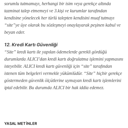
sorumlu tutmamayı, herhangi bir isim veya gerekçe altında
tazminat talep etmemeyi ve 3.kişi ve kurumlar tarafından
kendisine yönelecek her türlü talepten kendisini muaf tutmayı
“site”ye üye olarak bu sözleşmeyi onaylayarak peşinen kabul ve
beyan eder.
12. Kredi Kartı Güvenliği
“Site” kredi kartı ile yapılan ödemelerde gerekli gördüğü
durumlarda ALICI’dan kredi kartı doğrulatma işlemini yapmasını
isteyebilir. ALICI kredi kartı güvenliği için “site” tarafından
istenen tüm belgeleri vermekle yükümlüdür. “Site” hiçbir gerekçe
göstermeden güvenlik ölçütlerine uymayan kredi kartı işlemlerini
iptal edebilir. Bu durumda ALICI bir hak iddia edemez.
YASAL METINLER