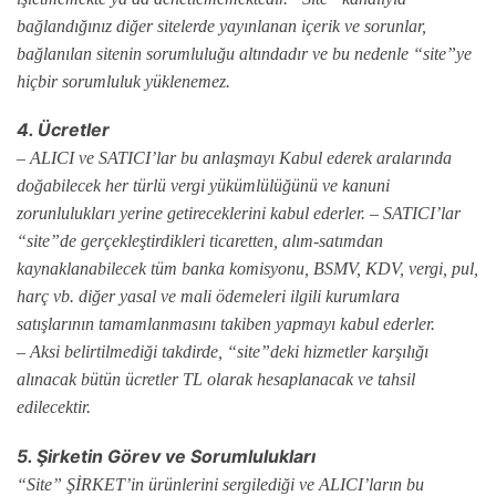
bağlandığınız diğer sitelerde yayınlanan içerik ve sorunlar,
bağlanılan sitenin sorumluluğu altındadır ve bu nedenle “site”ye
hiçbir sorumluluk yüklenemez.
4. Ücretler
– ALICI ve SATICI’lar bu anlaşmayı Kabul ederek aralarında
doğabilecek her türlü vergi yükümlülüğünü ve kanuni
zorunlulukları yerine getireceklerini kabul ederler. – SATICI’lar
“site”de gerçekleştirdikleri ticaretten, alım-satımdan
kaynaklanabilecek tüm banka komisyonu, BSMV, KDV, vergi, pul,
harç vb. diğer yasal ve mali ödemeleri ilgili kurumlara
satışlarının tamamlanmasını takiben yapmayı kabul ederler.
– Aksi belirtilmediği takdirde, “site”deki hizmetler karşılığı
alınacak bütün ücretler TL olarak hesaplanacak ve tahsil
edilecektir.
5. Şirketin Görev ve Sorumlulukları
“Site” ŞİRKET’in ürünlerini sergilediği ve ALICI’ların bu