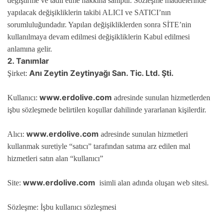
değiştirme ve tadil etme hakkına sahiptir. Sözleşme maddelerinde
yapılacak değişikliklerin takibi ALICI ve SATICI’nın
sorumluluğundadır. Yapılan değişikliklerden sonra SİTE’nin
kullanılmaya devam edilmesi değişikliklerin Kabul edilmesi
anlamına gelir.
2. Tanımlar
Anı Zeytin Zeytinyağı San. Tic. Ltd. Şti.
Şirket:
www.erdolive.com
Kullanıcı:
adresinde sunulan hizmetlerden
işbu sözleşmede belirtilen koşullar dahilinde yararlanan kişilerdir.
www.erdolive.com
Alıcı:
adresinde sunulan hizmetleri
kullanmak suretiyle “satıcı” tarafından satıma arz edilen mal
hizmetleri satın alan “kullanıcı”
www.erdolive.com
Site:
isimli alan adında oluşan web sitesi.
Sözleşme: İşbu kullanıcı sözleşmesi