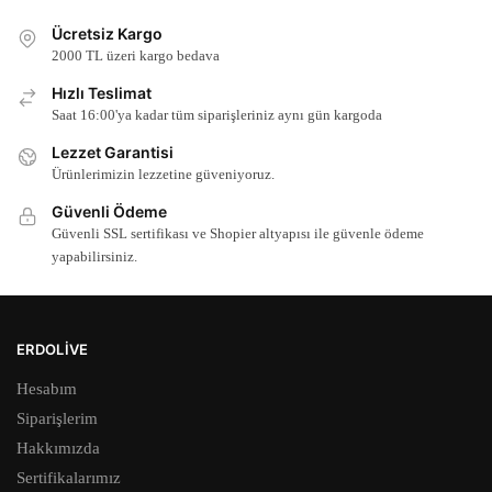
Ücretsiz Kargo
2000 TL üzeri kargo bedava
Hızlı Teslimat
Saat 16:00'ya kadar tüm siparişleriniz aynı gün kargoda
Lezzet Garantisi
Ürünlerimizin lezzetine güveniyoruz.
Güvenli Ödeme
Güvenli SSL sertifikası ve Shopier altyapısı ile güvenle ödeme
yapabilirsiniz.
ERDOLIVE
Hesabım
Siparişlerim
Hakkımızda
Sertifikalarımız