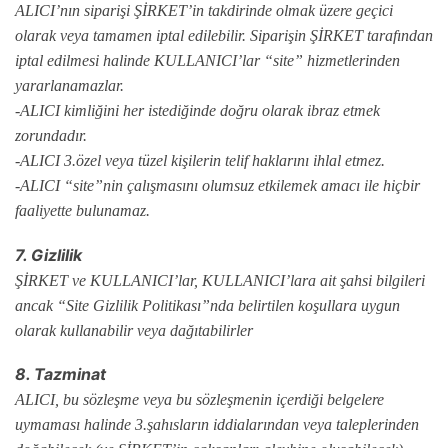
ALICI’nın siparişi ŞİRKET’in takdirinde olmak üzere geçici
olarak veya tamamen iptal edilebilir. Siparişin ŞİRKET tarafından
iptal edilmesi halinde KULLANICI’lar “site” hizmetlerinden
yararlanamazlar.
-ALICI kimliğini her istediğinde doğru olarak ibraz etmek
zorundadır.
-ALICI 3.özel veya tüzel kişilerin telif haklarını ihlal etmez.
-ALICI “site”nin çalışmasını olumsuz etkilemek amacı ile hiçbir
faaliyette bulunamaz.
7. Gizlilik
ŞİRKET ve KULLANICI’lar, KULLANICI’lara ait şahsi bilgileri
ancak “Site Gizlilik Politikası”nda belirtilen koşullara uygun
olarak kullanabilir veya dağıtabilirler
8. Tazminat
ALICI, bu sözleşme veya bu sözleşmenin içerdiği belgelere
uymaması halinde 3.şahısların iddialarından veya taleplerinden