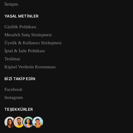
İletişim
YASAL METINLER
Gizlilik Politikası
Mesafeli Satış Sözleşmesi
Üyelik & Kullanıcı Sözleşmesi
İptal & İade Politikası
Teslimat
Kişisel Verilerin Korunması
BIZI TAKIP EDIN
Facebook
Instagram
TEŞEKKÜRLER