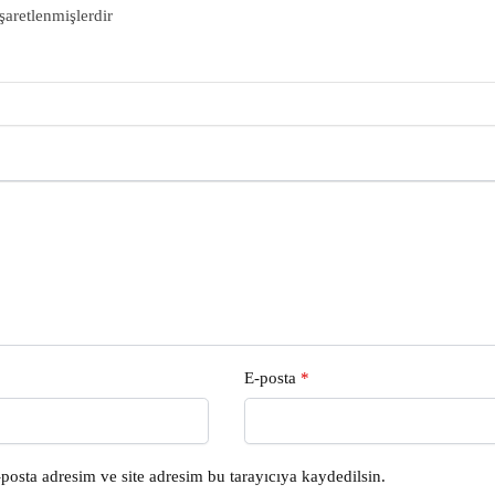
işaretlenmişlerdir
E-posta
*
posta adresim ve site adresim bu tarayıcıya kaydedilsin.