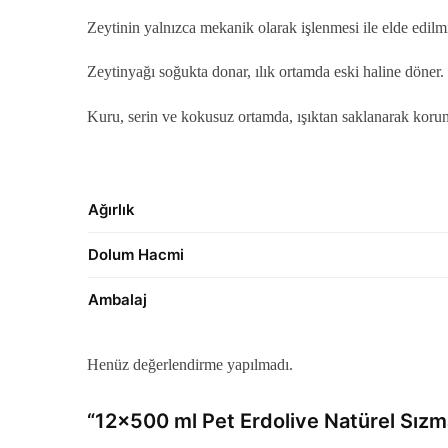
Zeytinin yalnızca mekanik olarak işlenmesi ile elde edilmi
Zeytinyağı soğukta donar, ılık ortamda eski haline döner.
Kuru, serin ve kokusuz ortamda, ışıktan saklanarak korun
Ağırlık
Dolum Hacmi
Ambalaj
Henüz değerlendirme yapılmadı.
“12×500 ml Pet Erdolive Natürel Sızma