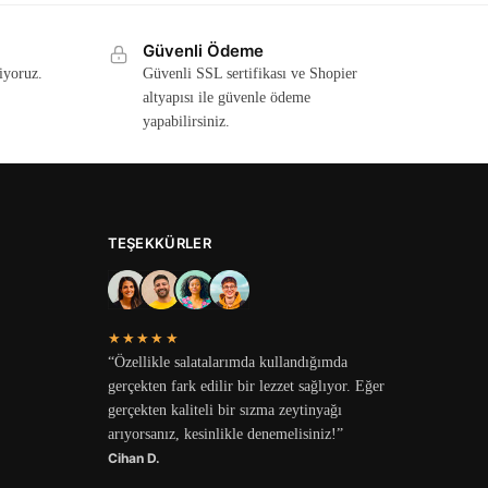
Güvenli Ödeme
iyoruz.
Güvenli SSL sertifikası ve Shopier
altyapısı ile güvenle ödeme
yapabilirsiniz.
TEŞEKKÜRLER
★★★★★
“Özellikle salatalarımda kullandığımda
gerçekten fark edilir bir lezzet sağlıyor. Eğer
gerçekten kaliteli bir sızma zeytinyağı
arıyorsanız, kesinlikle denemelisiniz!”
Cihan D.